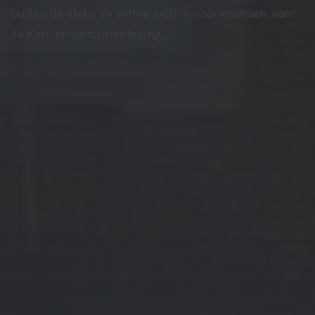
buiten de abdij: ze zetten zich in voor mensen, voor
de Kerk en de samenleving.