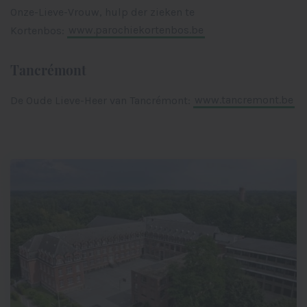
Onze-Lieve-Vrouw, hulp der zieken te
Kortenbos:
www.parochiekortenbos.be
Tancrémont
De Oude Lieve-Heer van Tancrémont:
www.tancremont.be