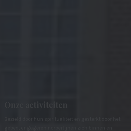
Onze activiteiten
Bezield door hun spiritualiteit en gesterkt door het
gebed, engageren norbertijnen zich binnen en