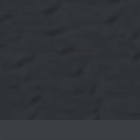
Home
Activiteiten