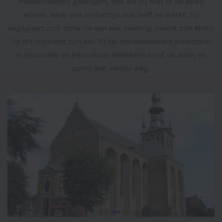
medebroeders gedragen, ook als zij niet in de abdij
wonen. Waar een norbertijn ook leeft en werkt, hij
engageert zich omwille van een zending vanuit zijn abdij.
Op dit moment zijn een 10-tal medebroeders werkzaam
in parochies en parochiale eenheden rond de abdij en
soms wat verder weg.