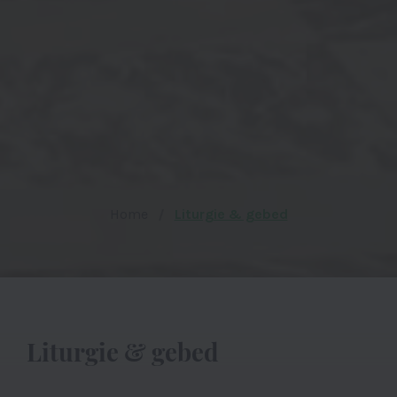
Home
Liturgie & gebed
Liturgie & gebed