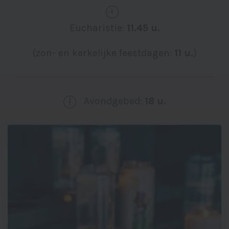
Eucharistie:
11.45 u.
(zon- en kerkelijke feestdagen:
11 u.
)
Avondgebed:
18 u.