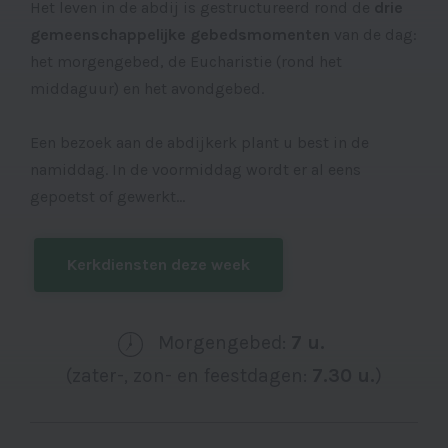
Het leven in de abdij is gestructureerd rond de
drie
gemeenschappelijke gebedsmomenten
van de dag:
het morgengebed, de Eucharistie (rond het
middaguur) en het avondgebed.
Een bezoek aan de abdijkerk plant u best in de
namiddag. In de voormiddag wordt er al eens
gepoetst of gewerkt...
Kerkdiensten deze week
Morgengebed:
7 u.
(zater-, zon- en feestdagen:
7.30 u.
)