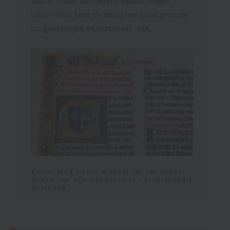
Vooral onder abt Gerard vander Scaeft
(1501-1532) kent de abdij een bloeiperiode
op geestelijke en materieel vlak.
Eerste blad uit het Missaal van abt vander
Scaeft met zijn wapenschild – archief Abdij
Averbode