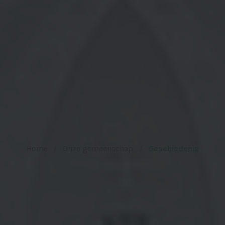
Home
Onze gemeenschap
Geschiedenis