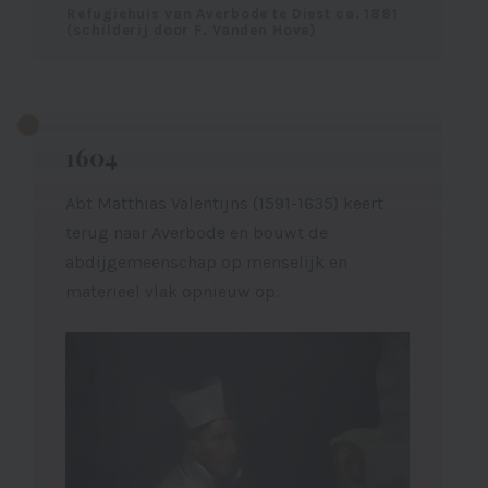
Refugiehuis van Averbode te Diest ca. 1881
(schilderij door F. Vanden Hove)
1604
Abt Matthias Valentijns (1591-1635) keert
terug naar Averbode en bouwt de
abdijgemeenschap op menselijk en
materieel vlak opnieuw op.