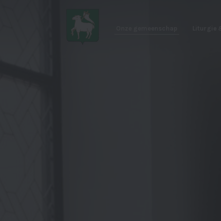
Onze gemeenschap
Liturgie