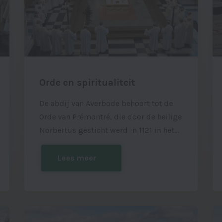
Orde en spiritualiteit
De abdij van Averbode behoort tot de
Orde van Prémontré, die door de heilige
Norbertus gesticht werd in 1121 in het
Noord-Franse Prémontré.
Lees meer