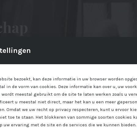
chap
en wonen, één van
tellingen
.
bsite bezoekt, kan deze informatie in uw browser worden opges
al in de vorm van cookies. Deze informatie kan over u, uw voor
 wordt meestal gebruikt om de site te laten werken zoals u ver
ificeert u meestal niet direct, maar het kan u een meer geperso
n. Omdat we uw recht op privacy respecteren, kunt u ervoor ki
niet toe te staan. Het blokkeren van sommige soorten cookies k
p uw ervaring met de site en de services die we kunnen bieden.