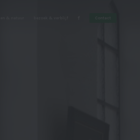
en & natuur
bezoek & verblijf
Contact