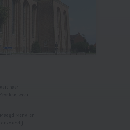
aart naar
Kranken, waar
 Maagd Maria, en
 onze abdij.