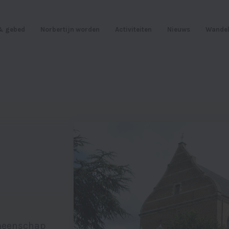
 & gebed
Norbertijn worden
Activiteiten
Nieuws
Wandel
emeenschap