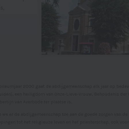
s,
ubileumjaar 2000 gaat de abdijgemeenschap elk jaar op bedev
ruiden), een heiligdom van Onze-Lieve-Vrouw, Behoudenis der 
ertijn van Averbode ter plaatse is.
en we er de abdijgemeenschap toe aan de goede zorgen van de
pingen tot het religieuze leven en het priesterschap, ook voor