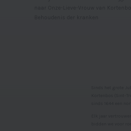
naar Onze-Lieve-Vrouw van Kortenbo
Behoudenis der kranken
Sinds het grote J
Kortenbos (Sint-T
sinds 1644 een norb
Elk jaar vertrouw
bidden we voor roe