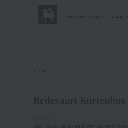
Onze gemeenschap
Liturgie
Terug
Bedevaart Kortenbos
2022/05/15
Jaarlijkse bedevaart van de abdijg