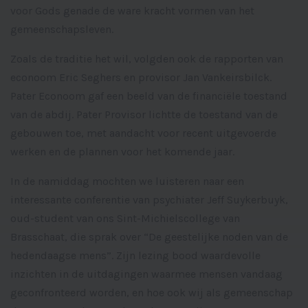
voor Gods genade de ware kracht vormen van het
gemeenschapsleven.
Zoals de traditie het wil, volgden ook de rapporten van
econoom Eric Seghers en provisor Jan Vankeirsbilck.
Pater Econoom gaf een beeld van de financiële toestand
van de abdij. Pater Provisor lichtte de toestand van de
gebouwen toe, met aandacht voor recent uitgevoerde
werken en de plannen voor het komende jaar.
In de namiddag mochten we luisteren naar een
interessante conferentie van psychiater Jeff Suykerbuyk,
oud-student van ons Sint-Michielscollege van
Brasschaat, die sprak over “De geestelijke noden van de
hedendaagse mens”. Zijn lezing bood waardevolle
inzichten in de uitdagingen waarmee mensen vandaag
geconfronteerd worden, en hoe ook wij als gemeenschap