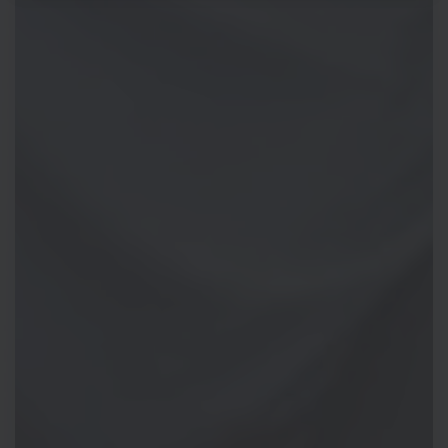
bezochte website zijn.