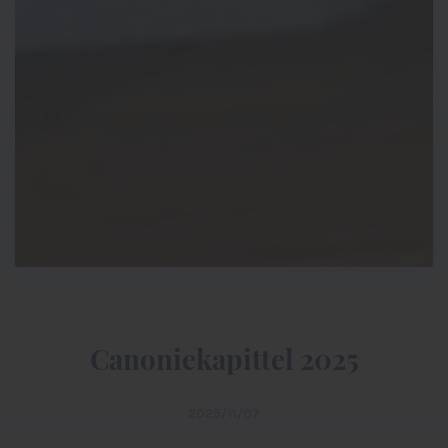
Canoniekapittel 2025
2025/11/07