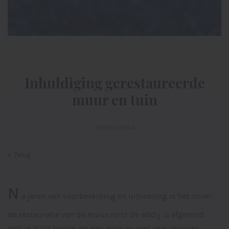
Inhuldiging gerestaureerde
muur en tuin
2026/06/24
Terug
N
a jaren van voorbereiding en uitvoering is het zover:
de restauratie van de muur rond de abdij is afgerond.
Wat in 2010 begon als een dossier met vele stappen,