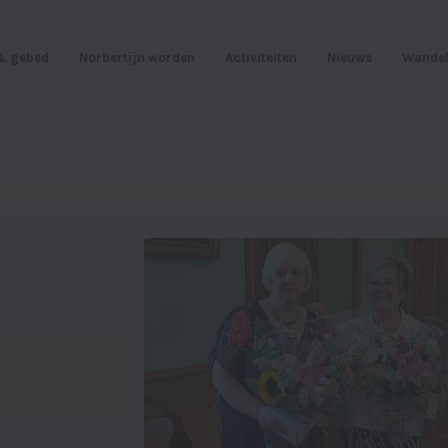
 & gebed
Norbertijn worden
Activiteiten
Nieuws
Wandel