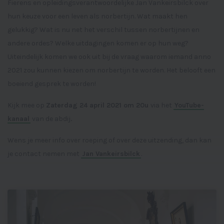
Fierens en opleidingsverantwoordelijke Jan Vankeirsbilck over
hun keuze voor een leven als norbertijn. Wat maakt hen
gelukkig? Wat is nu net het verschil tussen norbertijnen en
andere ordes? Welke uitdagingen komen er op hun weg?
Uiteindelijk komen we ook uit bij de vraag waarom iemand anno
2021 zou kunnen kiezen om norbertijn te worden. Het belooft een
boeiend gesprek te worden!
Kijk mee op
Zaterdag 24 april 2021 om 20u
via het
YouTube-
.
kanaal
van de abdij
Wens je meer info over roeping of over deze uitzending, dan kan
je contact nemen met
Jan Vankeirsbilck
.