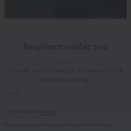
Roepingenzondag 2021
2021/04/10
Gesprek met abt Marc en Jan Vankeirsbilck
(verantw. vorming)
Terug
Kijk hier naar de
teaser
.
Naar aanleiding van roepingenzondag vertellen abt Marc