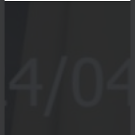
bezochte website zijn.