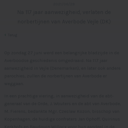
2021/06/28
Na 117 jaar aanwezigheid, verlaten de
norbertijnen van Averbode Vejle (DK)
Terug
Op zondag 27 juni werd een belangrijke bladzijde in de
Averboodse geschiedenis omgedraaid. Na 117 jaar
aanwezigheid in Vejle (Denemarken), en later ook andere
parochies, zullen de norbertijnen van Averbode er
weggaan.
In een prachtige viering, in aanwezigheid van de abt-
generaal van de Orde, J. Wouters en de abt van Averbode,
M. Fierens, bedankte Mgr. Czeslaw Kozon, bisschop van
Kopenhagen, de huidige confraters Jan Ophoff, Quirinus
Kerkhofs en Baudouin Willocx voor hun aandeel in de